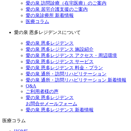
愛の泉 訪問診療（在宅医療）のご案内
愛の泉 居宅介護支援のご案内
愛の泉診療所 新着情報
医療コラム
愛の泉 恩多レジデンスについて
愛の泉 恩多レジデンス
愛の泉 恩多レジデンス 施設紹介
愛の泉 恩多レジデンス アクセス・周辺環境
愛の泉 恩多レジデンス サービス
愛の泉 恩多レジデンス 料金・プラン
愛の泉 通所・訪問リハビリテーション
愛の泉 通所・訪問リハビリテーション 新着情報
Q&A
ご利用者様の声
愛の泉 恩多レジデンス
お問合せメールフォーム
愛の泉 恩多レジデンス 新着情報
医療コラム