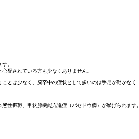
ます。
と心配されている方も少なくありません。
うことは少なく、脳卒中の症状として多いのは手足が動かなく
本態性振戦、甲状腺機能亢進症（バセドウ病）が挙げられます