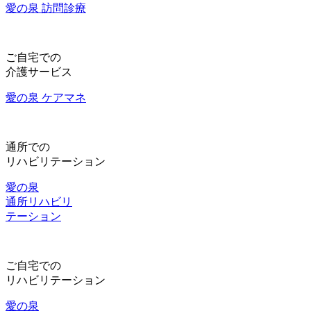
愛の泉 訪問診療
ご自宅での
介護サービス
愛の泉 ケアマネ
通所での
リハビリテーション
愛の泉
通所リハビリ
テーション
ご自宅での
リハビリテーション
愛の泉