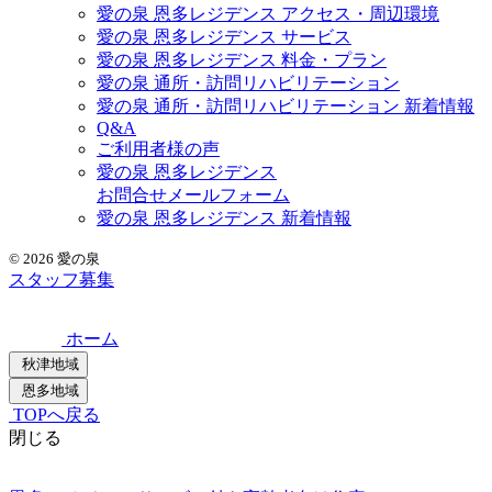
愛の泉 恩多レジデンス アクセス・周辺環境
愛の泉 恩多レジデンス サービス
愛の泉 恩多レジデンス 料金・プラン
愛の泉 通所・訪問リハビリテーション
愛の泉 通所・訪問リハビリテーション 新着情報
Q&A
ご利用者様の声
愛の泉 恩多レジデンス
お問合せメールフォーム
愛の泉 恩多レジデンス 新着情報
© 2026
愛の泉
スタッフ募集
ホーム
秋津地域
恩多地域
TOPへ戻る
閉じる