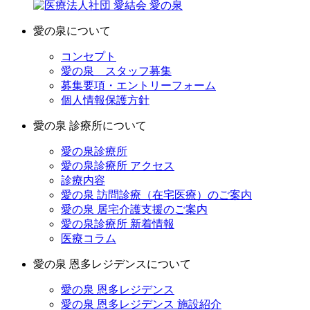
愛の泉について
コンセプト
愛の泉 スタッフ募集
募集要項・エントリーフォーム
個人情報保護方針
愛の泉 診療所について
愛の泉診療所
愛の泉診療所 アクセス
診療内容
愛の泉 訪問診療（在宅医療）のご案内
愛の泉 居宅介護支援のご案内
愛の泉診療所 新着情報
医療コラム
愛の泉 恩多レジデンスについて
愛の泉 恩多レジデンス
愛の泉 恩多レジデンス 施設紹介