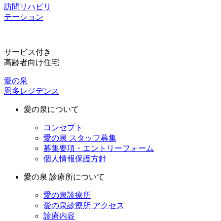
訪問リハビリ
テーション
サービス付き
高齢者向け住宅
愛の泉
恩多レジデンス
愛の泉について
コンセプト
愛の泉 スタッフ募集
募集要項・エントリーフォーム
個人情報保護方針
愛の泉 診療所について
愛の泉診療所
愛の泉診療所 アクセス
診療内容