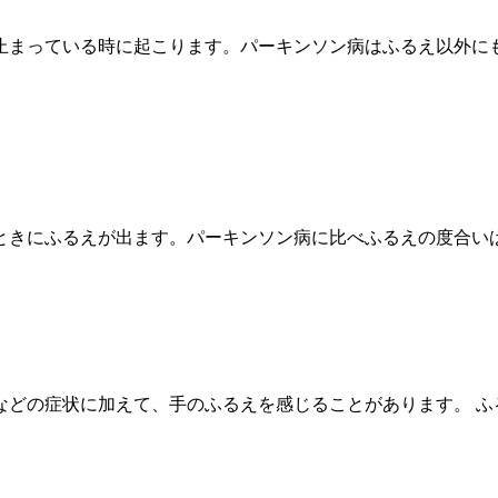
止まっている時に起こります。パーキンソン病はふるえ以外に
。
ときにふるえが出ます。パーキンソン病に比べふるえの度合い
などの症状に加えて、手のふるえを感じることがあります。 ふ