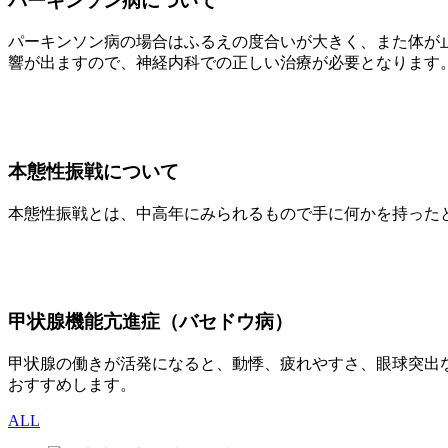
パーキンソン病について
パーキンソン病の場合はふるえの度合いが大きく、また体が
響が出ますので、神経内科での正しい治療が必要となります
本態性振戦について
本態性振戦とは、中高年にみられるもので手に何かを持った
甲状腺機能亢進症（バセドウ病）
甲状腺の働きが活発になると、動悸、疲れやすさ、眼球突出
おすすめします。
ALL